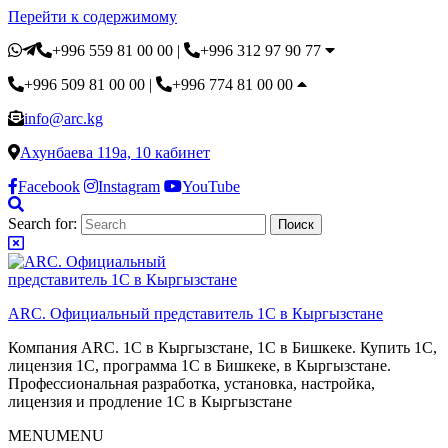
Перейти к содержимому
+996 559 81 00 00
|
+996 312 97 90 77
+996 509 81 00 00
|
+996 774 81 00 00
info@arc.kg
Ахунбаева 119а, 10 кабинет
Facebook
Instagram
YouTube
Search for:
ARC. Официальный представитель 1С в Кыргызстане
Компания ARC. 1С в Кыргызстане, 1С в Бишкеке. Купить 1С,
лицензия 1С, программа 1С в Бишкеке, в Кыргызстане.
Профессиональная разработка, установка, настройка,
лицензия и продление 1С в Кыргызстане
MENU
MENU