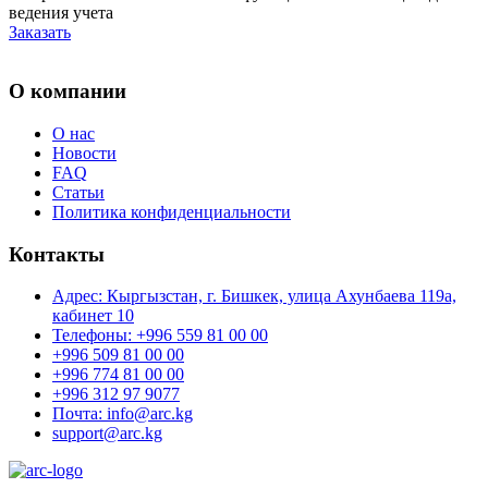
ведения учета
Заказать
О компании
О нас
Новости
FAQ
Статьи
Политика конфиденциальности
Контакты
Адрес: Кыргызстан, г. Бишкек, улица Ахунбаева 119а,
кабинет 10
Телефоны: +996 559 81 00 00
+996 509 81 00 00
+996 774 81 00 00
+996 312 97 9077
Почта: info@arc.kg
support@arc.kg