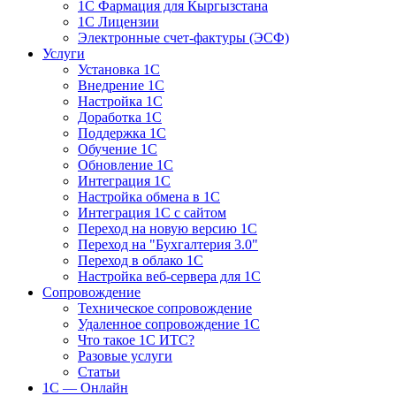
1С Фармация для Кыргызстана
1С Лицензии
Электронные счет-фактуры (ЭСФ)
Услуги
Установка 1С
Внедрение 1С
Настройка 1С
Доработка 1С
Поддержка 1С
Обучение 1С
Обновление 1С
Интеграция 1С
Настройка обмена в 1С
Интеграция 1С с сайтом
Переход на новую версию 1С
Переход на "Бухгалтерия 3.0"
Переход в облако 1С
Настройка веб-сервера для 1С
Сопровождение
Техническое сопровождение
Удаленное сопровождение 1С
Что такое 1С ИТС?
Разовые услуги
Статьи
1С — Онлайн