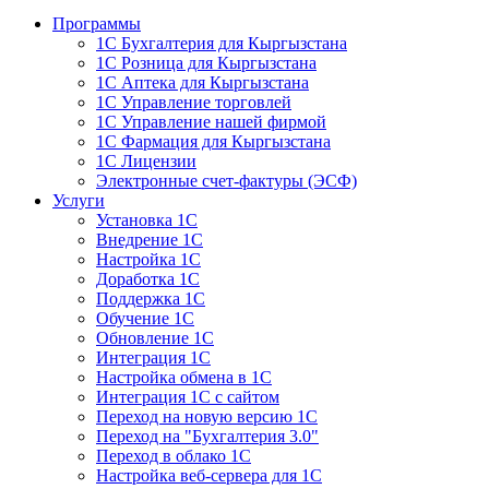
Программы
1С Бухгалтерия для Кыргызстана
1С Розница для Кыргызстана
1С Аптека для Кыргызстана
1С Управление торговлей
1С Управление нашей фирмой
1С Фармация для Кыргызстана
1С Лицензии
Электронные счет-фактуры (ЭСФ)
Услуги
Установка 1С
Внедрение 1С
Настройка 1С
Доработка 1С
Поддержка 1С
Обучение 1С
Обновление 1С
Интеграция 1С
Настройка обмена в 1С
Интеграция 1С с сайтом
Переход на новую версию 1С
Переход на "Бухгалтерия 3.0"
Переход в облако 1С
Настройка веб-сервера для 1С