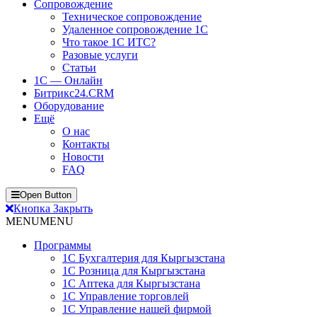
Сопровождение
Техническое сопровождение
Удаленное сопровождение 1С
Что такое 1С ИТС?
Разовые услуги
Статьи
1С — Онлайн
Битрикс24.CRM
Оборудование
Ещё
О нас
Контакты
Новости
FAQ
Open Button
Кнопка Закрыть
MENU
MENU
Программы
1С Бухгалтерия для Кыргызстана
1С Розница для Кыргызстана
1С Аптека для Кыргызстана
1С Управление торговлей
1С Управление нашей фирмой