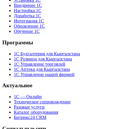
Установка 1С
Внедрение 1С
Настройка 1С
Доработка 1С
Интеграция 1С
Обновление 1С
Обучение 1С
Программы
1С Бухгалтерия для Кыргызстана
1С Розница для Кыргызстана
1С Управление торговлей
1С Аптека для Кыргызстана
1С Управление нашей фирмой
Актуальное
1С — Онлайн
Техническое сопровождение
Разовые услуги
Каталог оборудования
Битрикс24 CRM
Социальные сети