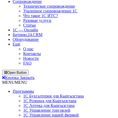
Сопровождение
Техническое сопровождение
Удаленное сопровождение 1С
Что такое 1С ИТС?
Разовые услуги
Статьи
1С — Онлайн
Битрикс24.CRM
Оборудование
Ещё
О нас
Контакты
Новости
FAQ
Open Button
Кнопка Закрыть
MENU
MENU
Программы
1С Бухгалтерия для Кыргызстана
1С Розница для Кыргызстана
1С Аптека для Кыргызстана
1С Управление торговлей
1С Управление нашей фирмой