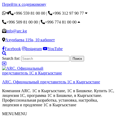
Перейти к содержимому
+996 559 81 00 00
|
+996 312 97 90 77
+996 509 81 00 00
|
+996 774 81 00 00
info@arc.kg
Ахунбаева 119а, 10 кабинет
Facebook
Instagram
YouTube
Search for:
ARC. Официальный представитель 1С в Кыргызстане
Компания ARC. 1С в Кыргызстане, 1С в Бишкеке. Купить 1С,
лицензия 1С, программа 1С в Бишкеке, в Кыргызстане.
Профессиональная разработка, установка, настройка,
лицензия и продление 1С в Кыргызстане
MENU
MENU