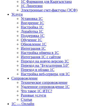
1С Фармация для Кыргызстана
1С Лицензии
Электронные счет-фактуры (ЭСФ)
Услуги
Установка 1С
Внедрение 1С
Настройка 1С
Доработка 1С
Поддержка 1С
Обучение 1С
Обновление 1С
Интеграция 1С
Настройка обмена в 1С
Интеграция 1С с сайтом
Переход на новую версию 1С
Переход на "Бухгалтерия 3.0"
Переход в облако 1С
Настройка веб-сервера для 1С
Сопровождение
Техническое сопровождение
Удаленное сопровождение 1С
Что такое 1С ИТС?
Разовые услуги
Статьи
1С — Онлайн