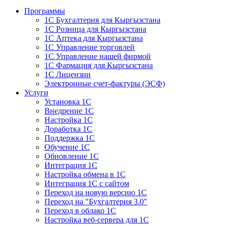
Программы
1С Бухгалтерия для Кыргызстана
1С Розница для Кыргызстана
1С Аптека для Кыргызстана
1С Управление торговлей
1С Управление нашей фирмой
1С Фармация для Кыргызстана
1С Лицензии
Электронные счет-фактуры (ЭСФ)
Услуги
Установка 1С
Внедрение 1С
Настройка 1С
Доработка 1С
Поддержка 1С
Обучение 1С
Обновление 1С
Интеграция 1С
Настройка обмена в 1С
Интеграция 1С с сайтом
Переход на новую версию 1С
Переход на "Бухгалтерия 3.0"
Переход в облако 1С
Настройка веб-сервера для 1С