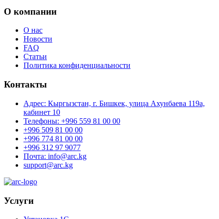
О компании
О нас
Новости
FAQ
Статьи
Политика конфиденциальности
Контакты
Адрес: Кыргызстан, г. Бишкек, улица Ахунбаева 119а,
кабинет 10
Телефоны: +996 559 81 00 00
+996 509 81 00 00
+996 774 81 00 00
+996 312 97 9077
Почта: info@arc.kg
support@arc.kg
Услуги