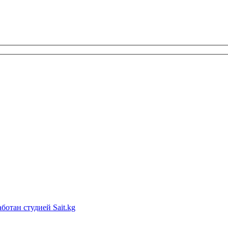
ботан студией Sait.kg