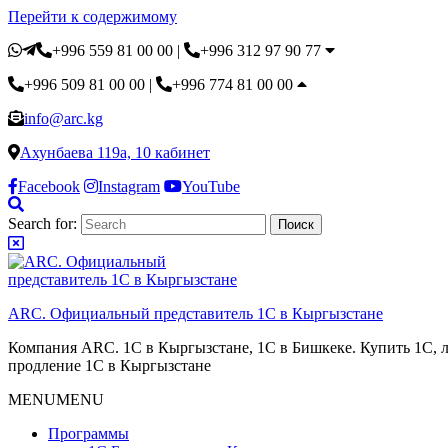
Перейти к содержимому
+996 559 81 00 00
|
+996 312 97 90 77
+996 509 81 00 00
|
+996 774 81 00 00
info@arc.kg
Ахунбаева 119а, 10 кабинет
Facebook
Instagram
YouTube
Search for:
ARC. Официальный представитель 1С в Кыргызстане
Компания ARC. 1С в Кыргызстане, 1С в Бишкеке. Купить 1С, л
продление 1С в Кыргызстане
MENU
MENU
Программы