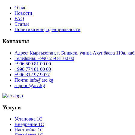
О нас
Новости
FAQ
Статьи
Политика конфиденциальности
Контакты
Адрес: Кыргызстан, г. Бишкек, улица Ахунбаева 119а, каб
Телефоны: +996 559 81 00 00
+996 509 81 00 00
+996 774 81 00 00
+996 312 97 9077
Почта: info@arc.kg
support@arc.kg
Услуги
Установка 1С
Внедрение 1С
Настройка 1С