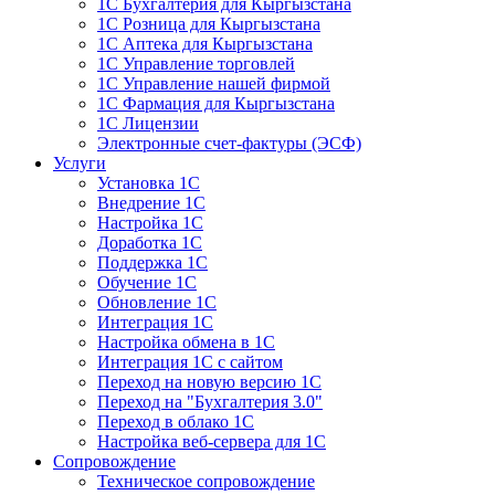
1С Бухгалтерия для Кыргызстана
1С Розница для Кыргызстана
1С Аптека для Кыргызстана
1С Управление торговлей
1С Управление нашей фирмой
1С Фармация для Кыргызстана
1С Лицензии
Электронные счет-фактуры (ЭСФ)
Услуги
Установка 1С
Внедрение 1С
Настройка 1С
Доработка 1С
Поддержка 1С
Обучение 1С
Обновление 1С
Интеграция 1С
Настройка обмена в 1С
Интеграция 1С с сайтом
Переход на новую версию 1С
Переход на "Бухгалтерия 3.0"
Переход в облако 1С
Настройка веб-сервера для 1С
Сопровождение
Техническое сопровождение