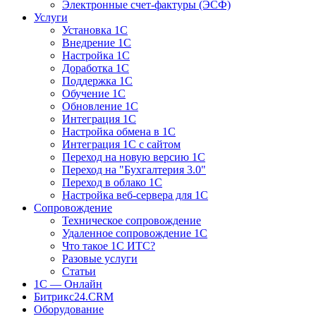
Электронные счет-фактуры (ЭСФ)
Услуги
Установка 1С
Внедрение 1С
Настройка 1С
Доработка 1С
Поддержка 1С
Обучение 1С
Обновление 1С
Интеграция 1С
Настройка обмена в 1С
Интеграция 1С с сайтом
Переход на новую версию 1С
Переход на "Бухгалтерия 3.0"
Переход в облако 1С
Настройка веб-сервера для 1С
Сопровождение
Техническое сопровождение
Удаленное сопровождение 1С
Что такое 1С ИТС?
Разовые услуги
Статьи
1С — Онлайн
Битрикс24.CRM
Оборудование