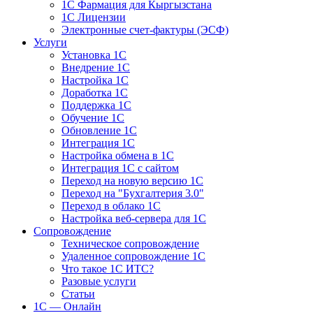
1С Фармация для Кыргызстана
1С Лицензии
Электронные счет-фактуры (ЭСФ)
Услуги
Установка 1С
Внедрение 1С
Настройка 1С
Доработка 1С
Поддержка 1С
Обучение 1С
Обновление 1С
Интеграция 1С
Настройка обмена в 1С
Интеграция 1С с сайтом
Переход на новую версию 1С
Переход на "Бухгалтерия 3.0"
Переход в облако 1С
Настройка веб-сервера для 1С
Сопровождение
Техническое сопровождение
Удаленное сопровождение 1С
Что такое 1С ИТС?
Разовые услуги
Статьи
1С — Онлайн