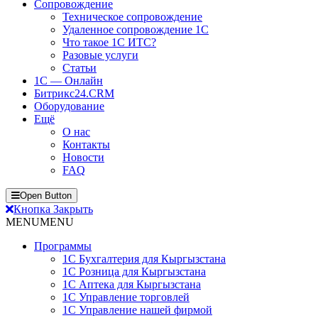
Сопровождение
Техническое сопровождение
Удаленное сопровождение 1С
Что такое 1С ИТС?
Разовые услуги
Статьи
1С — Онлайн
Битрикс24.CRM
Оборудование
Ещё
О нас
Контакты
Новости
FAQ
Open Button
Кнопка Закрыть
MENU
MENU
Программы
1С Бухгалтерия для Кыргызстана
1С Розница для Кыргызстана
1С Аптека для Кыргызстана
1С Управление торговлей
1С Управление нашей фирмой