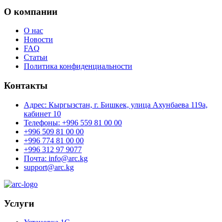
О компании
О нас
Новости
FAQ
Статьи
Политика конфиденциальности
Контакты
Адрес: Кыргызстан, г. Бишкек, улица Ахунбаева 119а,
кабинет 10
Телефоны: +996 559 81 00 00
+996 509 81 00 00
+996 774 81 00 00
+996 312 97 9077
Почта: info@arc.kg
support@arc.kg
Услуги