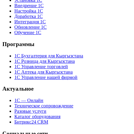
Установка 1С
Внедрение 1С
Настройка 1С
Доработка 1С
Интеграция 1С
Обновление 1С
Обучение 1С
Программы
1С Бухгалтерия для Кыргызстана
1С Розница для Кыргызстана
1С Управление торговлей
1С Аптека для Кыргызстана
1С Управление нашей фирмой
Актуальное
1С — Онлайн
Техническое сопровождение
Разовые услуги
Каталог оборудования
Битрикс24 CRM
Социальные сети