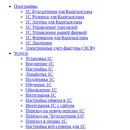
Программы
1С Бухгалтерия для Кыргызстана
1С Розница для Кыргызстана
1С Аптека для Кыргызстана
1С Управление торговлей
1С Управление нашей фирмой
1С Фармация для Кыргызстана
1С Лицензии
Электронные счет-фактуры (ЭСФ)
Услуги
Установка 1С
Внедрение 1С
Настройка 1С
Доработка 1С
Поддержка 1С
Обучение 1С
Обновление 1С
Интеграция 1С
Настройка обмена в 1С
Интеграция 1С с сайтом
Переход на новую версию 1С
Переход на "Бухгалтерия 3.0"
Переход в облако 1С
Настройка веб-сервера для 1С