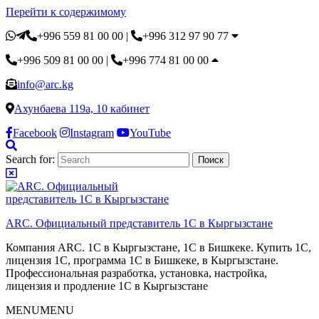
Перейти к содержимому
+996 559 81 00 00
|
+996 312 97 90 77
+996 509 81 00 00
|
+996 774 81 00 00
info@arc.kg
Ахунбаева 119а, 10 кабинет
Facebook
Instagram
YouTube
Search for:
ARC. Официальный представитель 1С в Кыргызстане
Компания ARC. 1С в Кыргызстане, 1С в Бишкеке. Купить 1С,
лицензия 1С, программа 1С в Бишкеке, в Кыргызстане.
Профессиональная разработка, установка, настройка,
лицензия и продление 1С в Кыргызстане
MENU
MENU