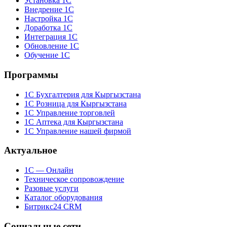
Установка 1С
Внедрение 1С
Настройка 1С
Доработка 1С
Интеграция 1С
Обновление 1С
Обучение 1С
Программы
1С Бухгалтерия для Кыргызстана
1С Розница для Кыргызстана
1С Управление торговлей
1С Аптека для Кыргызстана
1С Управление нашей фирмой
Актуальное
1С — Онлайн
Техническое сопровождение
Разовые услуги
Каталог оборудования
Битрикс24 CRM
Социальные сети