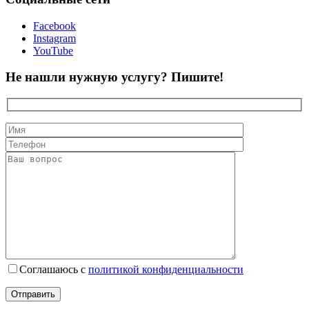
Facebook
Instagram
YouTube
Не нашли нужную услугу? Пишите!
Соглашаюсь с
политикой конфиденциальности