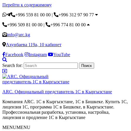
Перейти к содержимому
+996 559 81 00 00
|
+996 312 97 90 77
+996 509 81 00 00
|
+996 774 81 00 00
info@arc.kg
Ахунбаева 119а, 10 кабинет
Facebook
Instagram
YouTube
Search for:
ARC. Официальный представитель 1С в Кыргызстане
Компания ARC. 1С в Кыргызстане, 1С в Бишкеке. Купить 1С,
лицензия 1С, программа 1С в Бишкеке, в Кыргызстане.
Профессиональная разработка, установка, настройка,
лицензия и продление 1С в Кыргызстане
MENU
MENU