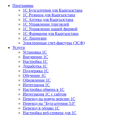
Программы
1С Бухгалтерия для Кыргызстана
1С Розница для Кыргызстана
1С Аптека для Кыргызстана
1С Управление торговлей
1С Управление нашей фирмой
1С Фармация для Кыргызстана
1С Лицензии
Электронные счет-фактуры (ЭСФ)
Услуги
Установка 1С
Внедрение 1С
Настройка 1С
Доработка 1С
Поддержка 1С
Обучение 1С
Обновление 1С
Интеграция 1С
Настройка обмена в 1С
Интеграция 1С с сайтом
Переход на новую версию 1С
Переход на "Бухгалтерия 3.0"
Переход в облако 1С
Настройка веб-сервера для 1С