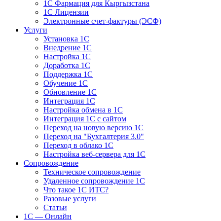
1С Фармация для Кыргызстана
1С Лицензии
Электронные счет-фактуры (ЭСФ)
Услуги
Установка 1С
Внедрение 1С
Настройка 1С
Доработка 1С
Поддержка 1С
Обучение 1С
Обновление 1С
Интеграция 1С
Настройка обмена в 1С
Интеграция 1С с сайтом
Переход на новую версию 1С
Переход на "Бухгалтерия 3.0"
Переход в облако 1С
Настройка веб-сервера для 1С
Сопровождение
Техническое сопровождение
Удаленное сопровождение 1С
Что такое 1С ИТС?
Разовые услуги
Статьи
1С — Онлайн