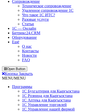
Сопровождение
Техническое сопровождение
Удаленное сопровождение 1С
Что такое 1С ИТС?
Разовые услуги
Статьи
1С — Онлайн
Битрикс24.CRM
Оборудование
Ещё
О нас
Контакты
Новости
FAQ
Open Button
Кнопка Закрыть
MENU
MENU
Программы
1С Бухгалтерия для Кыргызстана
1С Розница для Кыргызстана
1С Аптека для Кыргызстана
1С Управление торговлей
1С Управление нашей фирмой