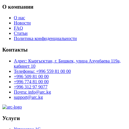
О компании
О нас
Новости
FAQ
Статьи
Политика конфиденциальности
Контакты
Адрес: Кыргызстан, г. Бишкек, улица Ахунбаева 119а,
кабинет 10
Телефоны: +996 559 81 00 00
+996 509 81 00 00
+996 774 81 00 00
+996 312 97 9077
Почта: info@arc.kg
support@arc.kg
Услуги