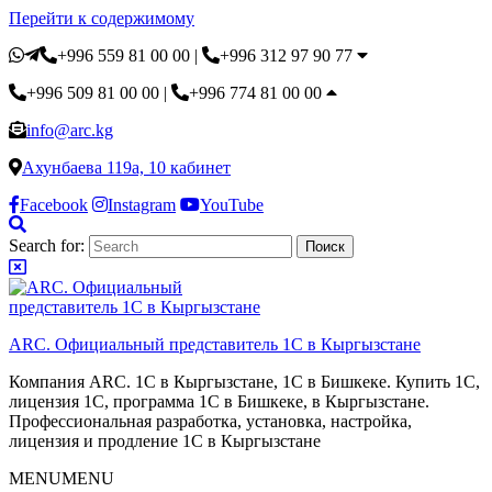
Перейти к содержимому
+996 559 81 00 00
|
+996 312 97 90 77
+996 509 81 00 00
|
+996 774 81 00 00
info@arc.kg
Ахунбаева 119а, 10 кабинет
Facebook
Instagram
YouTube
Search for:
ARC. Официальный представитель 1С в Кыргызстане
Компания ARC. 1С в Кыргызстане, 1С в Бишкеке. Купить 1С,
лицензия 1С, программа 1С в Бишкеке, в Кыргызстане.
Профессиональная разработка, установка, настройка,
лицензия и продление 1С в Кыргызстане
MENU
MENU