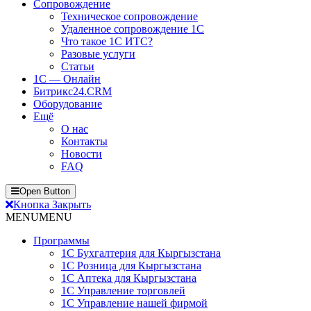
Сопровождение
Техническое сопровождение
Удаленное сопровождение 1С
Что такое 1С ИТС?
Разовые услуги
Статьи
1С — Онлайн
Битрикс24.CRM
Оборудование
Ещё
О нас
Контакты
Новости
FAQ
Open Button
Кнопка Закрыть
MENU
MENU
Программы
1С Бухгалтерия для Кыргызстана
1С Розница для Кыргызстана
1С Аптека для Кыргызстана
1С Управление торговлей
1С Управление нашей фирмой