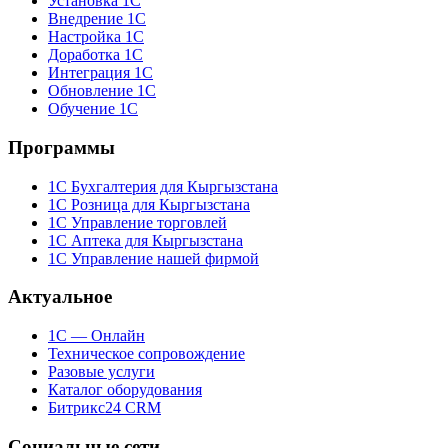
Установка 1С
Внедрение 1С
Настройка 1С
Доработка 1С
Интеграция 1С
Обновление 1С
Обучение 1С
Программы
1С Бухгалтерия для Кыргызстана
1С Розница для Кыргызстана
1С Управление торговлей
1С Аптека для Кыргызстана
1С Управление нашей фирмой
Актуальное
1С — Онлайн
Техническое сопровождение
Разовые услуги
Каталог оборудования
Битрикс24 CRM
Социальные сети