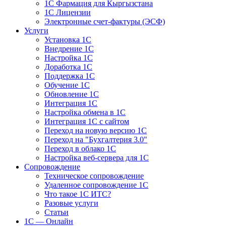
1С Фармация для Кыргызстана
1С Лицензии
Электронные счет-фактуры (ЭСФ)
Услуги
Установка 1С
Внедрение 1С
Настройка 1С
Доработка 1С
Поддержка 1С
Обучение 1С
Обновление 1С
Интеграция 1С
Настройка обмена в 1С
Интеграция 1С с сайтом
Переход на новую версию 1С
Переход на "Бухгалтерия 3.0"
Переход в облако 1С
Настройка веб-сервера для 1С
Сопровождение
Техническое сопровождение
Удаленное сопровождение 1С
Что такое 1С ИТС?
Разовые услуги
Статьи
1С — Онлайн