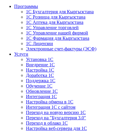
Программы
1С Бухгалтерия для Кыргызстана
1С Розница для Кыргызстана
1С Аптека для Кыргызстана
1С Управление торговлей
1С Управление нашей фирмой
1С Фармация для Кыргызстана
1С Лицензии
Электронные счет-фактуры (ЭСФ)
Услуги
Установка 1С
Внедрение 1С
Настройка 1С
Доработка 1С
Поддержка 1С
Обучение 1С
Обновление 1С
Интеграция 1С
Настройка обмена в 1С
Интеграция 1С с сайтом
Переход на новую версию 1С
Переход на "Бухгалтерия 3.0"
Переход в облако 1С
Настройка веб-сервера для 1С