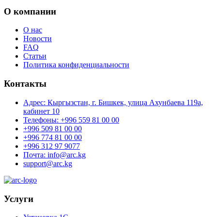
О компании
О нас
Новости
FAQ
Статьи
Политика конфиденциальности
Контакты
Адрес: Кыргызстан, г. Бишкек, улица Ахунбаева 119а,
кабинет 10
Телефоны: +996 559 81 00 00
+996 509 81 00 00
+996 774 81 00 00
+996 312 97 9077
Почта: info@arc.kg
support@arc.kg
Услуги