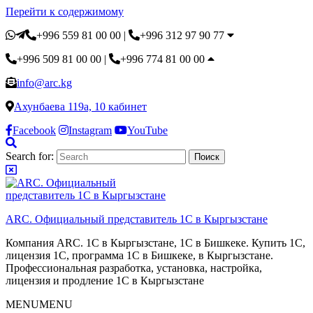
Перейти к содержимому
+996 559 81 00 00
|
+996 312 97 90 77
+996 509 81 00 00
|
+996 774 81 00 00
info@arc.kg
Ахунбаева 119а, 10 кабинет
Facebook
Instagram
YouTube
Search for:
ARC. Официальный представитель 1С в Кыргызстане
Компания ARC. 1С в Кыргызстане, 1С в Бишкеке. Купить 1С,
лицензия 1С, программа 1С в Бишкеке, в Кыргызстане.
Профессиональная разработка, установка, настройка,
лицензия и продление 1С в Кыргызстане
MENU
MENU