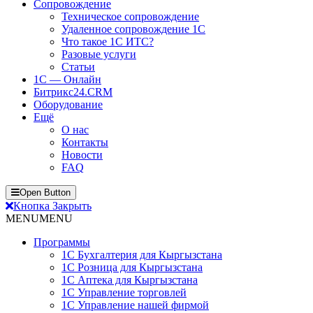
Сопровождение
Техническое сопровождение
Удаленное сопровождение 1С
Что такое 1С ИТС?
Разовые услуги
Статьи
1С — Онлайн
Битрикс24.CRM
Оборудование
Ещё
О нас
Контакты
Новости
FAQ
Open Button
Кнопка Закрыть
MENU
MENU
Программы
1С Бухгалтерия для Кыргызстана
1С Розница для Кыргызстана
1С Аптека для Кыргызстана
1С Управление торговлей
1С Управление нашей фирмой