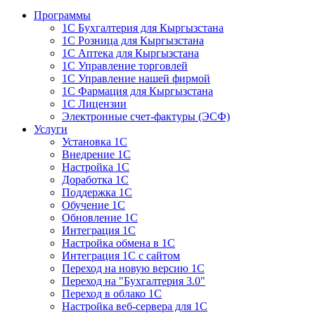
Программы
1С Бухгалтерия для Кыргызстана
1С Розница для Кыргызстана
1С Аптека для Кыргызстана
1С Управление торговлей
1С Управление нашей фирмой
1С Фармация для Кыргызстана
1С Лицензии
Электронные счет-фактуры (ЭСФ)
Услуги
Установка 1С
Внедрение 1С
Настройка 1С
Доработка 1С
Поддержка 1С
Обучение 1С
Обновление 1С
Интеграция 1С
Настройка обмена в 1С
Интеграция 1С с сайтом
Переход на новую версию 1С
Переход на "Бухгалтерия 3.0"
Переход в облако 1С
Настройка веб-сервера для 1С