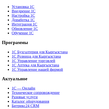
Установка 1С
Внедрение 1С
Настройка 1С
Доработка 1С
Интеграция 1С
Обновление 1С
Обучение 1С
Программы
1С Бухгалтерия для Кыргызстана
1С Розница для Кыргызстана
1С Управление торговлей
1С Аптека для Кыргызстана
1С Управление нашей фирмой
Актуальное
1С — Онлайн
Техническое сопровождение
Разовые услуги
Каталог оборудования
Битрикс24 CRM