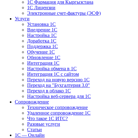
1С Фармация для Кыргызстана
1С Лицензии
Электронные счет-фактуры (ЭСФ)
Услуги
Установка 1С
Внедрение 1С
Настройка 1С
Доработка 1С
Поддержка 1С
Обучение 1С
Обновление 1С
Интеграция 1С
Настройка обмена в 1С
Интеграция 1С с сайтом
Переход на новую версию 1С
Переход на "Бухгалтерия 3.0"
Переход в облако 1С
Настройка веб-сервера для 1С
Сопровождение
Техническое сопровождение
Удаленное сопровождение 1С
Что такое 1С ИТС?
Разовые услуги
Статьи
1С — Онлайн