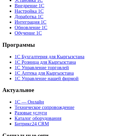
Установка 1С
Внедрение 1С
Настройка 1С
Доработка 1С
Интеграция 1С
Обновление 1С
Обучение 1С
Программы
1С Бухгалтерия для Кыргызстана
1С Розница для Кыргызстана
1С Управление торговлей
1С Аптека для Кыргызстана
1С Управление нашей фирмой
Актуальное
1С — Онлайн
Техническое сопровождение
Разовые услуги
Каталог оборудования
Битрикс24 CRM
Социальные сети