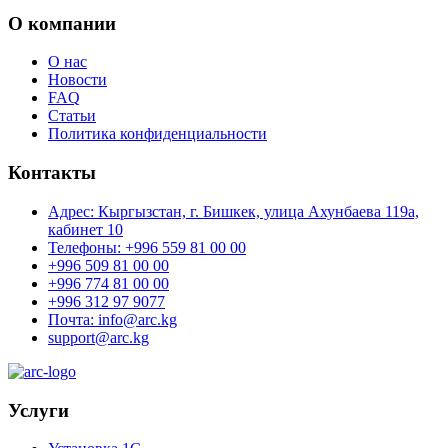
О компании
О нас
Новости
FAQ
Статьи
Политика конфиденциальности
Контакты
Адрес: Кыргызстан, г. Бишкек, улица Ахунбаева 119а,
кабинет 10
Телефоны: +996 559 81 00 00
+996 509 81 00 00
+996 774 81 00 00
+996 312 97 9077
Почта: info@arc.kg
support@arc.kg
Услуги