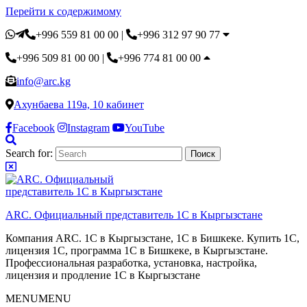
Перейти к содержимому
+996 559 81 00 00
|
+996 312 97 90 77
+996 509 81 00 00
|
+996 774 81 00 00
info@arc.kg
Ахунбаева 119а, 10 кабинет
Facebook
Instagram
YouTube
Search for:
ARC. Официальный представитель 1С в Кыргызстане
Компания ARC. 1С в Кыргызстане, 1С в Бишкеке. Купить 1С,
лицензия 1С, программа 1С в Бишкеке, в Кыргызстане.
Профессиональная разработка, установка, настройка,
лицензия и продление 1С в Кыргызстане
MENU
MENU