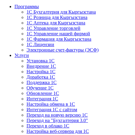
Программы
1С Бухгалтерия для Кыргызстана
1С Розница для Кыргызстана
1С Аптека для Кыргызстана
1С Управление торговлей
1С Управление нашей фирмой
1С Фармация для Кыргызстана
1С Лицензии
Электронные счет-фактуры (ЭСФ)
Услуги
Установка 1С
Внедрение 1С
Настройка 1С
Доработка 1С
Поддержка 1С
Обучение 1С
Обновление 1С
Интеграция 1С
Настройка обмена в 1С
Интеграция 1С с сайтом
Переход на новую версию 1С
Переход на "Бухгалтерия 3.0"
Переход в облако 1С
Настройка веб-сервера для 1С