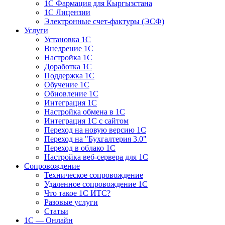
1С Фармация для Кыргызстана
1С Лицензии
Электронные счет-фактуры (ЭСФ)
Услуги
Установка 1С
Внедрение 1С
Настройка 1С
Доработка 1С
Поддержка 1С
Обучение 1С
Обновление 1С
Интеграция 1С
Настройка обмена в 1С
Интеграция 1С с сайтом
Переход на новую версию 1С
Переход на "Бухгалтерия 3.0"
Переход в облако 1С
Настройка веб-сервера для 1С
Сопровождение
Техническое сопровождение
Удаленное сопровождение 1С
Что такое 1С ИТС?
Разовые услуги
Статьи
1С — Онлайн