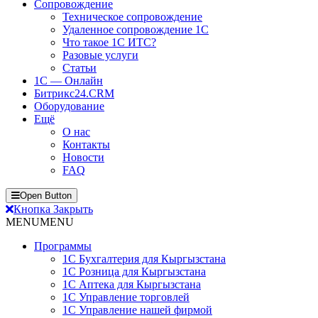
Сопровождение
Техническое сопровождение
Удаленное сопровождение 1С
Что такое 1С ИТС?
Разовые услуги
Статьи
1С — Онлайн
Битрикс24.CRM
Оборудование
Ещё
О нас
Контакты
Новости
FAQ
Open Button
Кнопка Закрыть
MENU
MENU
Программы
1С Бухгалтерия для Кыргызстана
1С Розница для Кыргызстана
1С Аптека для Кыргызстана
1С Управление торговлей
1С Управление нашей фирмой