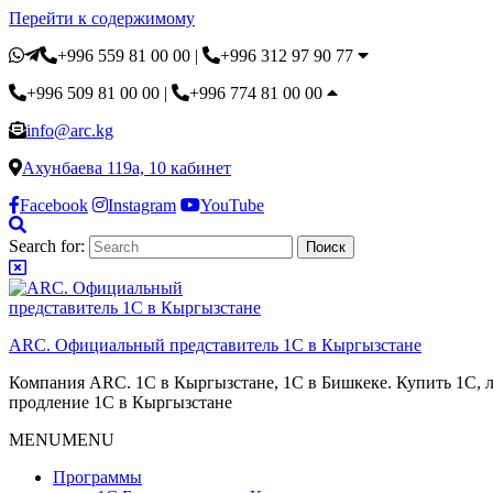
Перейти к содержимому
+996 559 81 00 00
|
+996 312 97 90 77
+996 509 81 00 00
|
+996 774 81 00 00
info@arc.kg
Ахунбаева 119а, 10 кабинет
Facebook
Instagram
YouTube
Search for:
ARC. Официальный представитель 1С в Кыргызстане
Компания ARC. 1С в Кыргызстане, 1С в Бишкеке. Купить 1С, л
продление 1С в Кыргызстане
MENU
MENU
Программы