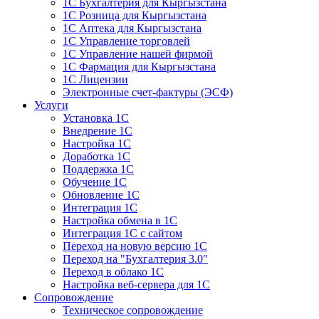
1С Бухгалтерия для Кыргызстана
1С Розница для Кыргызстана
1С Аптека для Кыргызстана
1С Управление торговлей
1С Управление нашей фирмой
1С Фармация для Кыргызстана
1С Лицензии
Электронные счет-фактуры (ЭСФ)
Услуги
Установка 1С
Внедрение 1С
Настройка 1С
Доработка 1С
Поддержка 1С
Обучение 1С
Обновление 1С
Интеграция 1С
Настройка обмена в 1С
Интеграция 1С с сайтом
Переход на новую версию 1С
Переход на "Бухгалтерия 3.0"
Переход в облако 1С
Настройка веб-сервера для 1С
Сопровождение
Техническое сопровождение