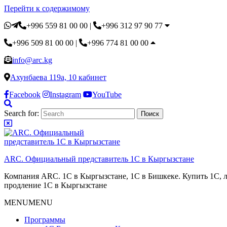
Перейти к содержимому
+996 559 81 00 00
|
+996 312 97 90 77
+996 509 81 00 00
|
+996 774 81 00 00
info@arc.kg
Ахунбаева 119а, 10 кабинет
Facebook
Instagram
YouTube
Search for:
ARC. Официальный представитель 1С в Кыргызстане
Компания ARC. 1С в Кыргызстане, 1С в Бишкеке. Купить 1С, л
продление 1С в Кыргызстане
MENU
MENU
Программы