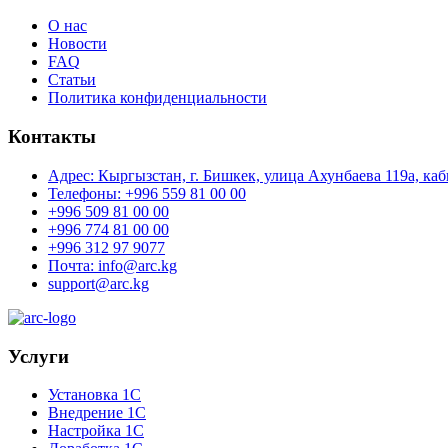
О нас
Новости
FAQ
Статьи
Политика конфиденциальности
Контакты
Адрес: Кыргызстан, г. Бишкек, улица Ахунбаева 119а, каб
Телефоны: +996 559 81 00 00
+996 509 81 00 00
+996 774 81 00 00
+996 312 97 9077
Почта: info@arc.kg
support@arc.kg
Услуги
Установка 1С
Внедрение 1С
Настройка 1С