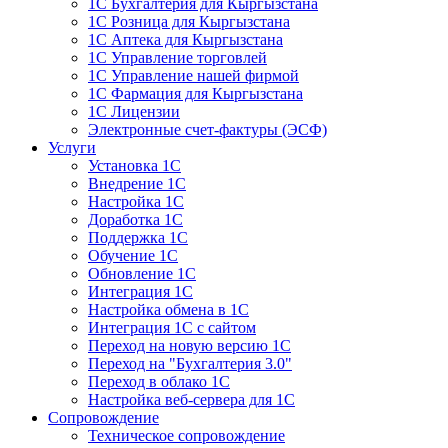
1С Бухгалтерия для Кыргызстана
1С Розница для Кыргызстана
1С Аптека для Кыргызстана
1С Управление торговлей
1С Управление нашей фирмой
1С Фармация для Кыргызстана
1С Лицензии
Электронные счет-фактуры (ЭСФ)
Услуги
Установка 1С
Внедрение 1С
Настройка 1С
Доработка 1С
Поддержка 1С
Обучение 1С
Обновление 1С
Интеграция 1С
Настройка обмена в 1С
Интеграция 1С с сайтом
Переход на новую версию 1С
Переход на "Бухгалтерия 3.0"
Переход в облако 1С
Настройка веб-сервера для 1С
Сопровождение
Техническое сопровождение