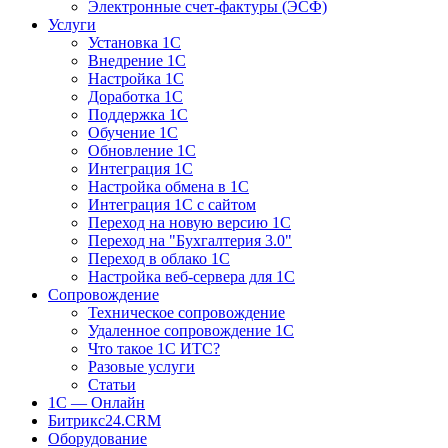
Электронные счет-фактуры (ЭСФ)
Услуги
Установка 1С
Внедрение 1С
Настройка 1С
Доработка 1С
Поддержка 1С
Обучение 1С
Обновление 1С
Интеграция 1С
Настройка обмена в 1С
Интеграция 1С с сайтом
Переход на новую версию 1С
Переход на "Бухгалтерия 3.0"
Переход в облако 1С
Настройка веб-сервера для 1С
Сопровождение
Техническое сопровождение
Удаленное сопровождение 1С
Что такое 1С ИТС?
Разовые услуги
Статьи
1С — Онлайн
Битрикс24.CRM
Оборудование