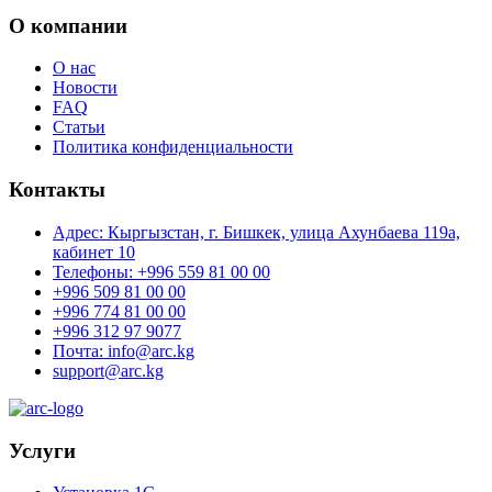
О компании
О нас
Новости
FAQ
Статьи
Политика конфиденциальности
Контакты
Адрес: Кыргызстан, г. Бишкек, улица Ахунбаева 119а,
кабинет 10
Телефоны: +996 559 81 00 00
+996 509 81 00 00
+996 774 81 00 00
+996 312 97 9077
Почта: info@arc.kg
support@arc.kg
Услуги