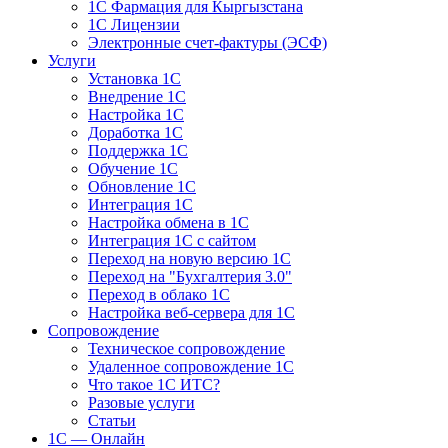
1С Фармация для Кыргызстана
1С Лицензии
Электронные счет-фактуры (ЭСФ)
Услуги
Установка 1С
Внедрение 1С
Настройка 1С
Доработка 1С
Поддержка 1С
Обучение 1С
Обновление 1С
Интеграция 1С
Настройка обмена в 1С
Интеграция 1С с сайтом
Переход на новую версию 1С
Переход на "Бухгалтерия 3.0"
Переход в облако 1С
Настройка веб-сервера для 1С
Сопровождение
Техническое сопровождение
Удаленное сопровождение 1С
Что такое 1С ИТС?
Разовые услуги
Статьи
1С — Онлайн