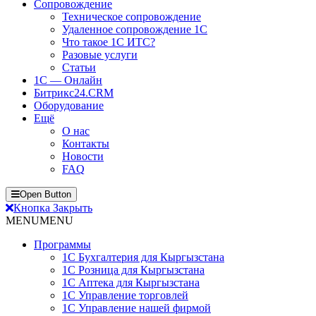
Сопровождение
Техническое сопровождение
Удаленное сопровождение 1С
Что такое 1С ИТС?
Разовые услуги
Статьи
1С — Онлайн
Битрикс24.CRM
Оборудование
Ещё
О нас
Контакты
Новости
FAQ
Open Button
Кнопка Закрыть
MENU
MENU
Программы
1С Бухгалтерия для Кыргызстана
1С Розница для Кыргызстана
1С Аптека для Кыргызстана
1С Управление торговлей
1С Управление нашей фирмой