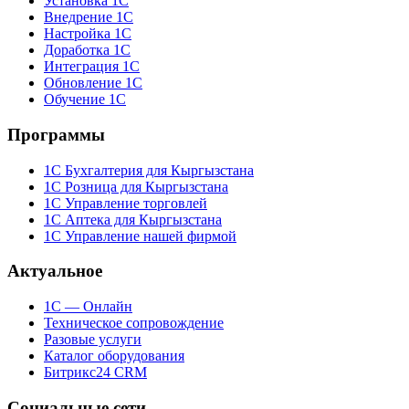
Установка 1С
Внедрение 1С
Настройка 1С
Доработка 1С
Интеграция 1С
Обновление 1С
Обучение 1С
Программы
1С Бухгалтерия для Кыргызстана
1С Розница для Кыргызстана
1С Управление торговлей
1С Аптека для Кыргызстана
1С Управление нашей фирмой
Актуальное
1С — Онлайн
Техническое сопровождение
Разовые услуги
Каталог оборудования
Битрикс24 CRM
Социальные сети