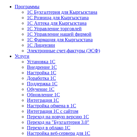
Программы
1С Бухгалтерия для Кыргызстана
1С Розница для Кыргызстана
1С Аптека для Кыргызстана
1С Управление торговлей
1С Управление нашей фирмой
1С Фармация для Кыргызстана
1С Лицензии
Электронные счет-фактуры (ЭСФ)
Услуги
Установка 1С
Внедрение 1С
Настройка 1С
Доработка 1С
Поддержка 1С
Обучение 1С
Обновление 1С
Интеграция 1С
Настройка обмена в 1С
Интеграция 1С с сайтом
Переход на новую версию 1С
Переход на "Бухгалтерия 3.0"
Переход в облако 1С
Настройка веб-сервера для 1С