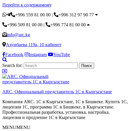
Перейти к содержимому
+996 559 81 00 00
|
+996 312 97 90 77
+996 509 81 00 00
|
+996 774 81 00 00
info@arc.kg
Ахунбаева 119а, 10 кабинет
Facebook
Instagram
YouTube
Search for:
ARC. Официальный представитель 1С в Кыргызстане
Компания ARC. 1С в Кыргызстане, 1С в Бишкеке. Купить 1С,
лицензия 1С, программа 1С в Бишкеке, в Кыргызстане.
Профессиональная разработка, установка, настройка,
лицензия и продление 1С в Кыргызстане
MENU
MENU