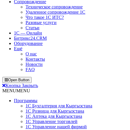
Сопровождение
Техническое сопровождение
Удаленное сопровождение 1С
Что такое 1С ИТС?
Разовые услуги
Статьи
1С — Онлайн
Битрикс24.CRM
Оборудование
Ещё
О нас
Контакты
Новости
FAQ
Open Button
Кнопка Закрыть
MENU
MENU
Программы
1С Бухгалтерия для Кыргызстана
1С Розница для Кыргызстана
1С Аптека для Кыргызстана
1С Управление торговлей
1С Управление нашей фирмой