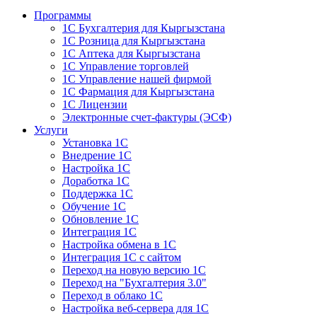
Программы
1С Бухгалтерия для Кыргызстана
1С Розница для Кыргызстана
1С Аптека для Кыргызстана
1С Управление торговлей
1С Управление нашей фирмой
1С Фармация для Кыргызстана
1С Лицензии
Электронные счет-фактуры (ЭСФ)
Услуги
Установка 1С
Внедрение 1С
Настройка 1С
Доработка 1С
Поддержка 1С
Обучение 1С
Обновление 1С
Интеграция 1С
Настройка обмена в 1С
Интеграция 1С с сайтом
Переход на новую версию 1С
Переход на "Бухгалтерия 3.0"
Переход в облако 1С
Настройка веб-сервера для 1С