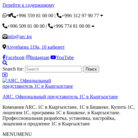
Перейти к содержимому
+996 559 81 00 00
|
+996 312 97 90 77
+996 509 81 00 00
|
+996 774 81 00 00
info@arc.kg
Ахунбаева 119а, 10 кабинет
Facebook
Instagram
YouTube
Search for:
ARC. Официальный представитель 1С в Кыргызстане
Компания ARC. 1С в Кыргызстане, 1С в Бишкеке. Купить 1С,
лицензия 1С, программа 1С в Бишкеке, в Кыргызстане.
Профессиональная разработка, установка, настройка,
лицензия и продление 1С в Кыргызстане
MENU
MENU