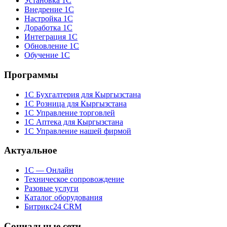
Установка 1С
Внедрение 1С
Настройка 1С
Доработка 1С
Интеграция 1С
Обновление 1С
Обучение 1С
Программы
1С Бухгалтерия для Кыргызстана
1С Розница для Кыргызстана
1С Управление торговлей
1С Аптека для Кыргызстана
1С Управление нашей фирмой
Актуальное
1С — Онлайн
Техническое сопровождение
Разовые услуги
Каталог оборудования
Битрикс24 CRM
Социальные сети