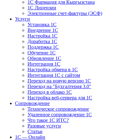
1С Фармация для Кыргызстана
1С Лицензии
Электронные счет-фактуры (ЭСФ)
Услуги
Установка 1С
Внедрение 1С
Настройка 1С
Доработка 1С
Поддержка 1С
Обучение 1С
Обновление 1С
Интеграция 1С
Настройка обмена в 1С
Интеграция 1С с сайтом
Переход на новую версию 1С
Переход на "Бухгалтерия 3.0"
Переход в облако 1С
Настройка веб-сервера для 1С
Сопровождение
Техническое сопровождение
Удаленное сопровождение 1С
Что такое 1С ИТС?
Разовые услуги
Статьи
1С — Онлайн