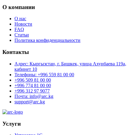
О компании
О нас
Новости
FAQ
Статьи
Политика конфиденциальности
Контакты
Адрес: Кыргызстан, г. Бишкек, улица Ахунбаева 119а,
кабинет 10
Телефоны: +996 559 81 00 00
+996 509 81 00 00
+996 774 81 00 00
+996 312 97 9077
Почта: info@arc.kg
support@arc.kg
Услуги