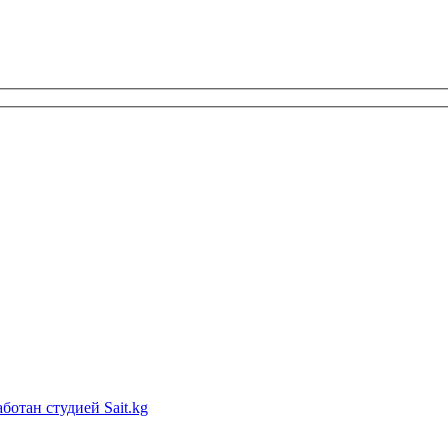
ботан студией Sait.kg