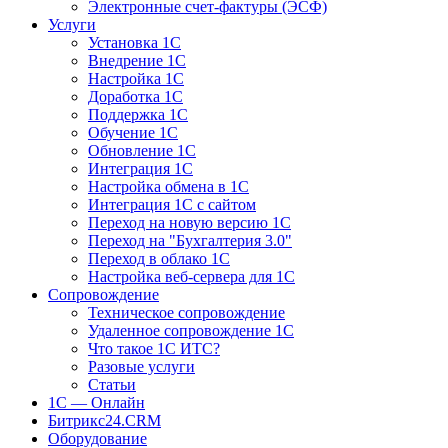
Электронные счет-фактуры (ЭСФ)
Услуги
Установка 1С
Внедрение 1С
Настройка 1С
Доработка 1С
Поддержка 1С
Обучение 1С
Обновление 1С
Интеграция 1С
Настройка обмена в 1С
Интеграция 1С с сайтом
Переход на новую версию 1С
Переход на "Бухгалтерия 3.0"
Переход в облако 1С
Настройка веб-сервера для 1С
Сопровождение
Техническое сопровождение
Удаленное сопровождение 1С
Что такое 1С ИТС?
Разовые услуги
Статьи
1С — Онлайн
Битрикс24.CRM
Оборудование