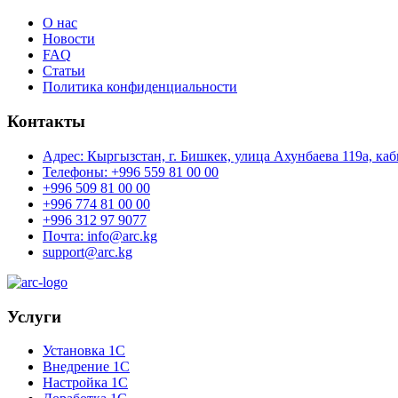
О нас
Новости
FAQ
Статьи
Политика конфиденциальности
Контакты
Адрес: Кыргызстан, г. Бишкек, улица Ахунбаева 119а, каб
Телефоны: +996 559 81 00 00
+996 509 81 00 00
+996 774 81 00 00
+996 312 97 9077
Почта: info@arc.kg
support@arc.kg
Услуги
Установка 1С
Внедрение 1С
Настройка 1С