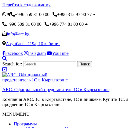
Перейти к содержимому
+996 559 81 00 00
|
+996 312 97 90 77
+996 509 81 00 00
|
+996 774 81 00 00
info@arc.kg
Ахунбаева 119а, 10 кабинет
Facebook
Instagram
YouTube
Search for:
ARC. Официальный представитель 1С в Кыргызстане
Компания ARC. 1С в Кыргызстане, 1С в Бишкеке. Купить 1С, л
продление 1С в Кыргызстане
MENU
MENU
Программы