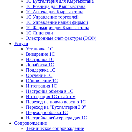
1С Бухгалтерия для Кыргызстана
1С Розница для Кыргызстана
1С Аптека для Кыргызстана
1С Управление торговлей
1С Управление нашей фирмой
1С Фармация для Кыргызстана
1С Лицензии
Электронные счет-фактуры (ЭСФ)
Услуги
Установка 1С
Внедрение 1С
Настройка 1С
Доработка 1С
Поддержка 1С
Обучение 1С
Обновление 1С
Интеграция 1С
Настройка обмена в 1С
Интеграция 1С с сайтом
Переход на новую версию 1С
Переход на "Бухгалтерия 3.0"
Переход в облако 1С
Настройка веб-сервера для 1С
Сопровождение
Техническое сопровождение